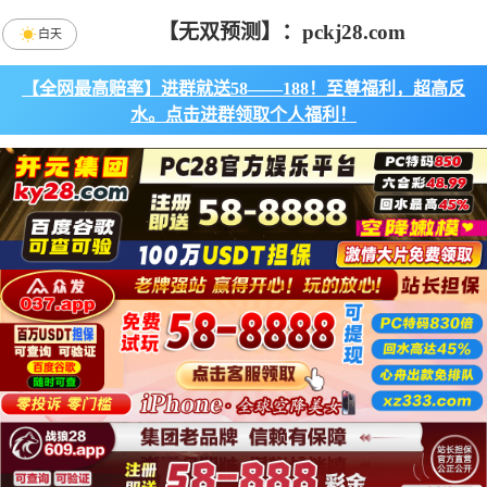
【无双预测】：pckj28.com
白天