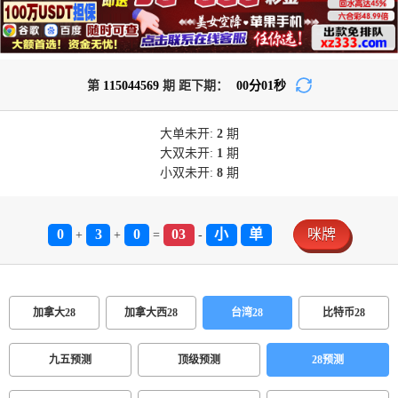
第
115044569
期 距下期：
00
分
01
秒
大单
未开:
2
期
大双
未开:
1
期
小双
未开:
8
期
0
3
0
03
小
单
咪牌
+
+
=
-
加拿大28
加拿大西28
台湾28
比特币28
九五预测
顶级预测
28预测