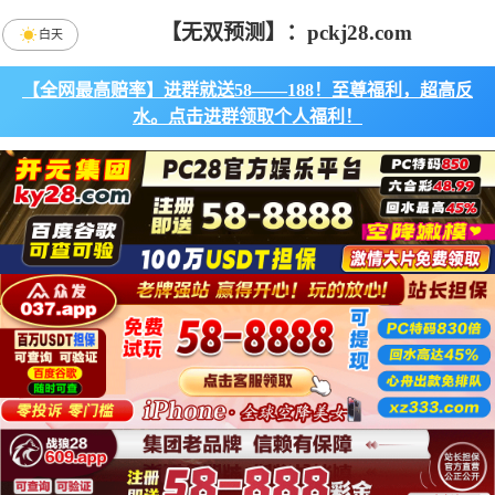
【无双预测】：pckj28.com
白天