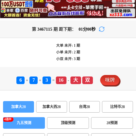
第
3467115
期 距下期：
01
分
00
秒
大单
未开:
1
期
小单
未开:
2
期
小双
未开:
3
期
6
7
3
16
大
双
咪牌
+
+
=
-
加拿大28
加拿大西28
台湾28
比特币28
九五预测
顶级预测
28预测