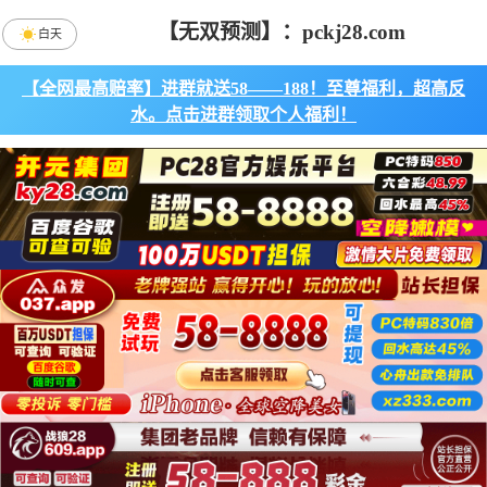
【无双预测】：pckj28.com
白天