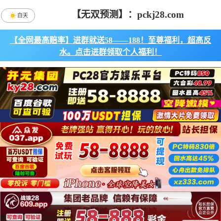
【无双预测】：pckj28.com
白天