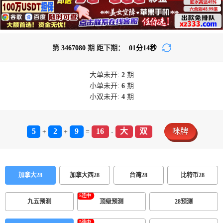
第
3467080
期 距下期：
01
分
14
秒
大单
未开:
2
期
小单
未开:
6
期
小双
未开:
4
期
5
2
9
16
大
双
咪牌
+
+
=
-
加拿大28
加拿大西28
台湾28
比特币28
九五预测
顶级预测
28预测