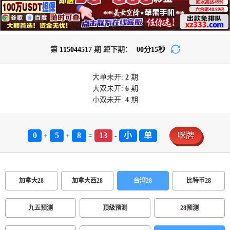
第
115044517
期 距下期：
00
分
13
秒
大单
未开:
2
期
大双
未开:
6
期
小双
未开:
4
期
0
5
8
13
小
单
咪牌
+
+
=
-
加拿大28
加拿大西28
台湾28
比特币28
九五预测
顶级预测
28预测